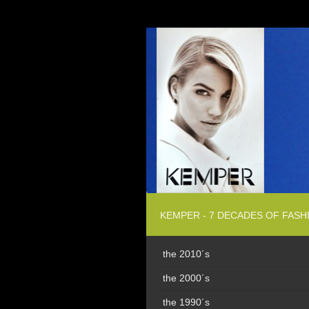
KEMPER - 7 DECADES OF FASH
the 2010´s
the 2000´s
the 1990´s