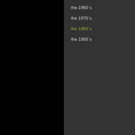
the 1980´s
the 1970´s
the 1960´s
the 1950´s